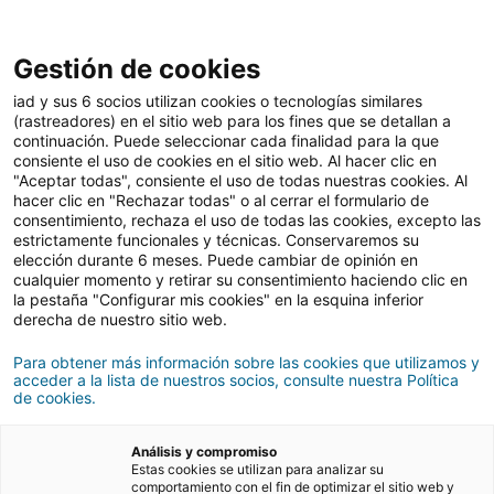
Gestión de cookies
iad y sus 6 socios utilizan cookies o tecnologías similares
(rastreadores) en el sitio web para los fines que se detallan a
continuación. Puede seleccionar cada finalidad para la que
Fiscalidad
Actualidad inmobiliaria
iad News
consiente el uso de cookies en el sitio web. Al hacer clic en
"Aceptar todas", consiente el uso de todas nuestras cookies. Al
hacer clic en "Rechazar todas" o al cerrar el formulario de
consentimiento, rechaza el uso de todas las cookies, excepto las
estrictamente funcionales y técnicas. Conservaremos su
elección durante 6 meses. Puede cambiar de opinión en
cualquier momento y retirar su consentimiento haciendo clic en
Fiscalidad
la pestaña "Configurar mis cookies" en la esquina inferior
derecha de nuestro sitio web.
Para obtener más información sobre las cookies que utilizamos y
acceder a la lista de nuestros socios, consulte nuestra Política
Fiscalidad
de cookies.
Análisis y compromiso
Estas cookies se utilizan para analizar su
comportamiento con el fin de optimizar el sitio web y