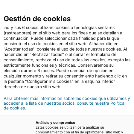
Gestión de cookies
iad y sus 6 socios utilizan cookies o tecnologías similares
(rastreadores) en el sitio web para los fines que se detallan a
continuación. Puede seleccionar cada finalidad para la que
Fiscalidad
Actualidad inmobiliaria
iad News
consiente el uso de cookies en el sitio web. Al hacer clic en
"Aceptar todas", consiente el uso de todas nuestras cookies. Al
hacer clic en "Rechazar todas" o al cerrar el formulario de
consentimiento, rechaza el uso de todas las cookies, excepto las
estrictamente funcionales y técnicas. Conservaremos su
elección durante 6 meses. Puede cambiar de opinión en
cualquier momento y retirar su consentimiento haciendo clic en
iad News
la pestaña "Configurar mis cookies" en la esquina inferior
derecha de nuestro sitio web.
Para obtener más información sobre las cookies que utilizamos y
acceder a la lista de nuestros socios, consulte nuestra Política
iad News
de cookies.
Análisis y compromiso
Estas cookies se utilizan para analizar su
comportamiento con el fin de optimizar el sitio web y