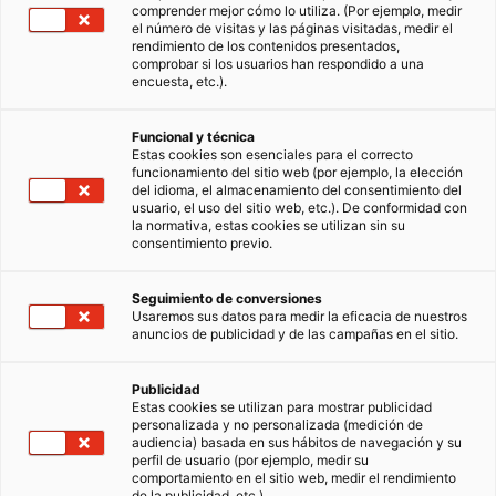
comprender mejor cómo lo utiliza. (Por ejemplo, medir
el número de visitas y las páginas visitadas, medir el
rendimiento de los contenidos presentados,
comprobar si los usuarios han respondido a una
encuesta, etc.).
Funcional y técnica
Estas cookies son esenciales para el correcto
funcionamiento del sitio web (por ejemplo, la elección
del idioma, el almacenamiento del consentimiento del
usuario, el uso del sitio web, etc.). De conformidad con
la normativa, estas cookies se utilizan sin su
consentimiento previo.
Seguimiento de conversiones
Usaremos sus datos para medir la eficacia de nuestros
anuncios de publicidad y de las campañas en el sitio.
Publicidad
Estas cookies se utilizan para mostrar publicidad
personalizada y no personalizada (medición de
audiencia) basada en sus hábitos de navegación y su
perfil de usuario (por ejemplo, medir su
Te mudas a una nueva ciudad, la familia crece o,
comportamiento en el sitio web, medir el rendimiento
de la publicidad, etc.).