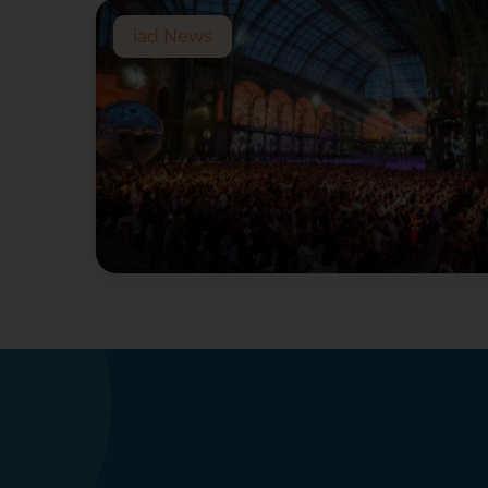
iad News