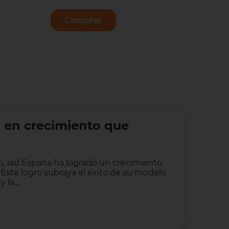
Comprar
Vender
a en crecimiento que
io, iad España ha logrado un crecimiento
 Este logro subraya el éxito de su modelo
 y la…