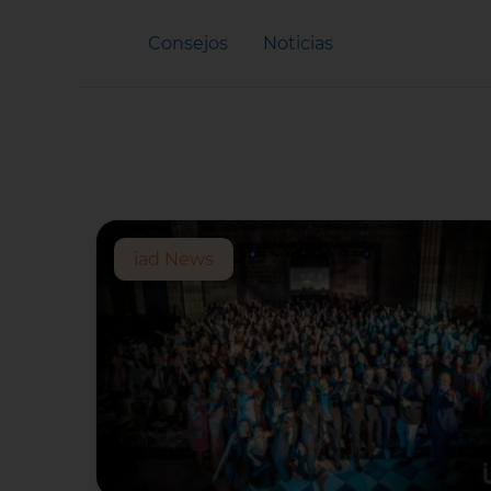
Consejos
Noticias
iad News