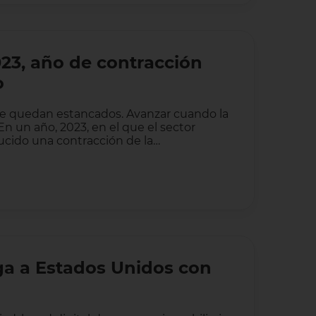
23, año de contracción
o
se quedan estancados. Avanzar cuando la
 un año, 2023, en el que el sector
ducido una contracción de la…
ega a Estados Unidos con