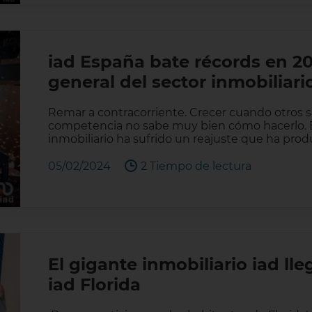
iad España bate récords en 20
general del sector inmobiliari
Remar a contracorriente. Crecer cuando otros 
competencia no sabe muy bien cómo hacerlo. En
inmobiliario ha sufrido un reajuste que ha pro
05/02/2024
2 Tiempo de lectura
El gigante inmobiliario iad ll
iad Florida