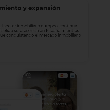
imiento y expansión
del sector inmobiliario europeo, continua
onsolidó su presencia en España mientras
sigue conquistando el mercado inmobiliario