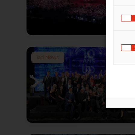
iad News