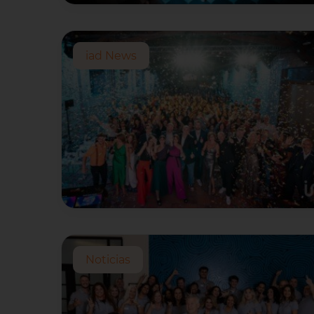
iad News
Noticias